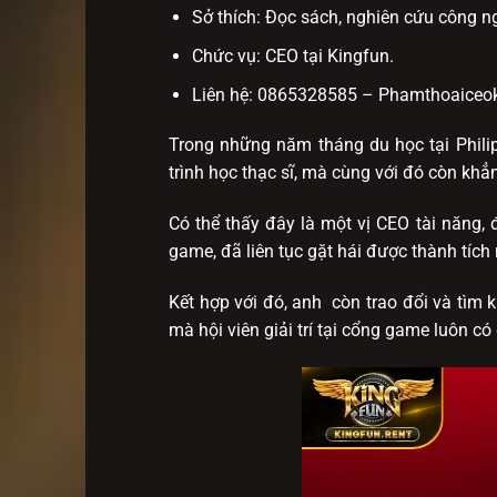
Sở thích: Đọc sách, nghiên cứu công nghệ
Chức vụ: CEO tại Kingfun.
Liên hệ: 0865328585 –
Phamthoaiceo
Trong những năm tháng du học tại Phili
trình học thạc sĩ, mà cùng với đó còn khẳ
Có thể thấy đây là một vị CEO tài năng,
game, đã liên tục gặt hái được thành tích
Kết hợp với đó, anh còn trao đổi và tìm 
mà hội viên giải trí tại cổng game luôn có