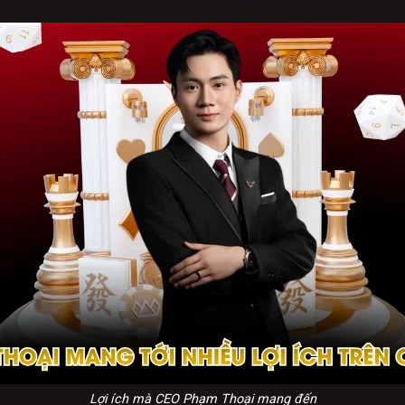
Lợi ích mà CEO Phạm Thoại mang đến