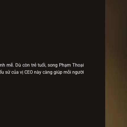
ạnh mẽ. Dù còn trẻ tuổi, song Phạm Thoại
iểu sử của vị CEO này càng giúp mỗi người