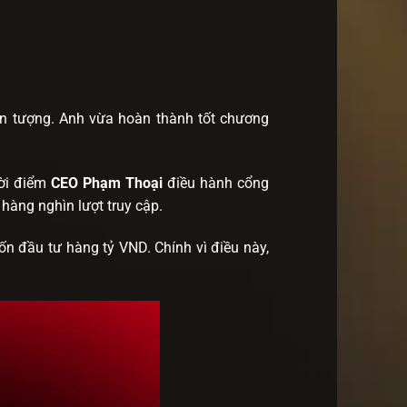
ấn tượng. Anh vừa hoàn thành tốt chương
hời điểm
CEO Phạm Thoại
điều hành cổng
 hàng nghìn lượt truy cập.
ốn đầu tư hàng tỷ VND. Chính vì điều này,