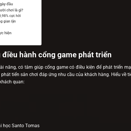
ngày đầu
ời chơi là gì?
0,98% cực hời
g gian lận
ực hiện
 điều hành cổng game phát triển
ài năng, có tâm giúp cổng game có điều kiện để phát triển m
 phát tiển sân chơi đáp ứng nhu cầu của khách hàng. Hiểu về t
 khách quan:
ại học Santo Tomas