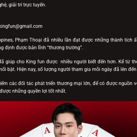
, giải trí trực tuyến.
kingfun@gmail.com
ppines, Phạm Thoại đã nhiều lần đạt được những thành tích 
ng định được bản lĩnh “thương trường”.
 đã giúp cho King fun được nhiều người biết đến hơn. Kể từ t
 nổi bật. Hiện nay, số lượng người tham gia mỗi ngày đã lên đến
kiếm các đối tác phát triển thương mại lớn, để có được nguồn v
 được những quyền lợi tốt nhất.