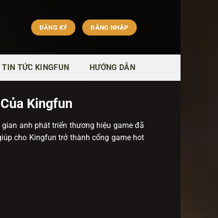
ĐĂNG KÝ
ĐĂNG NHẬP
TIN TỨC KINGFUN
HƯỚNG DẪN
 Của Kingfun
 gian anh phát triển thương hiệu game đã
giúp cho Kingfun trở thành cổng game hot