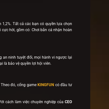
n 1,2%. Tất cả các bạn có quyền lựa chọn
i cực hời, gồm có: Chơi bắn cá nhận hoàn
 an ninh tuyệt đối, mọi hành vi ngược lại
 là bảo vệ quyền lợi hội viên.
%. Theo đó, cổng game
KINGFUN
có đầu tư
. Với cách làm việc chuyên nghiệp của
CEO