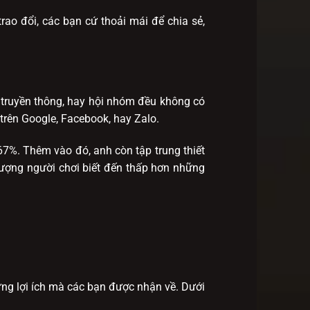
rao đổi, các bạn cứ thoải mái để chia sẻ,
g truyền thông, hay hội nhóm đều không có
 trên Google, Facebook, hay Zalo.
67%. Thêm vào đó, anh còn tập trung thiết
 lượng người chơi biết đến thấp hơn những
hững lợi ích mà các bạn được nhận về. Dưới