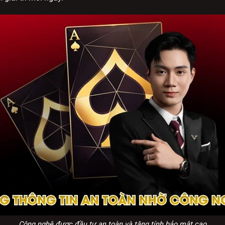
Công nghệ được đầu tư an toàn và tăng tính bảo mật cao