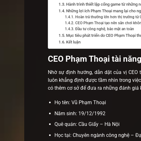
Hành trình thiết lập cổng game từ những 
Những lợi ích Phạm Thoại mang lại cho ngư
Hoàn trả thưởng lớn hơn thị trường từ 
CEO Phạm Thoại tạo nên sân chơi khôn
Đầu tư công nghệ, bảo mật an toàn
Mục tiêu phát triển do CEO Phạm Thoại th
Kết luận
CEO Phạm Thoại tài năng
Nhờ sự định hướng, dẫn dặt của vị CEO t
luôn khẳng định được tầm nhìn trong việc
có thêm cơ sở để đưa ra những đánh giá
Họ tên: Vũ Phạm Thoại
Năm sinh: 19/12/1992
Quê quán: Cầu Giấy – Hà Nội
Học tại: Chuyên ngành công nghệ – Đ