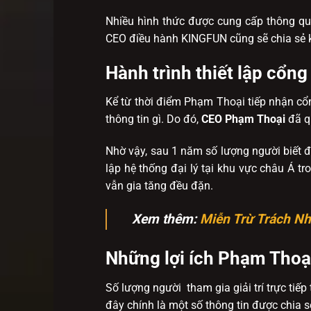
Nhiều hình thức được cung cấp thông qua 
CEO điều hành KINGFUN cũng sẽ chia sẻ 
Hành trình thiết lập cổn
Kể từ thời điểm Phạm Thoại tiếp nhận cổn
thông tin gì. Do đó,
CEO Phạm Thoại
đã q
Nhờ vậy, sau 1 năm số lượng người biết đ
lập hệ thống đại lý tại khu vực châu Á t
vẫn gia tăng đều đặn.
Xem thêm:
Miễn Trừ Trách N
Những lợi ích Phạm Thoại
Số lượng người tham gia giải trí trực tiế
đây chính là một số thông tin được chia s