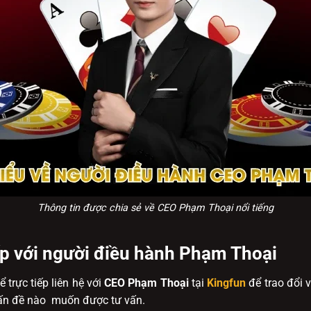
Thông tin được chia sẻ về CEO Phạm Thoại nổi tiếng
iếp với người điều hành Phạm Thoại
 trực tiếp liên hệ với
CEO Phạm Thoại
tại
Kingfun
để trao đổi v
vấn đề nào muốn được tư vấn.