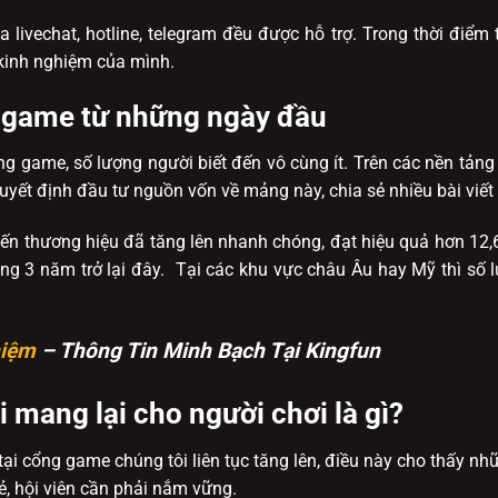
livechat, hotline, telegram đều được hỗ trợ. Trong thời điểm t
kinh nghiệm của mình.
g game từ những ngày đầu
g game, số lượng người biết đến vô cùng ít. Trên các nền tản
uyết định đầu tư nguồn vốn về mảng này, chia sẻ nhiều bài viết
ến thương hiệu đã tăng lên nhanh chóng, đạt hiệu quả hơn 12,
rong 3 năm trở lại đây. Tại các khu vực châu Âu hay Mỹ thì số
hiệm
– Thông Tin Minh Bạch Tại Kingfun
 mang lại cho người chơi là gì?
p tại cổng game chúng tôi liên tục tăng lên, điều này cho thấy n
ẻ, hội viên cần phải nắm vững.