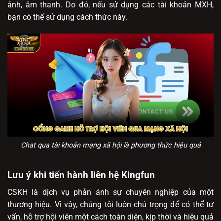
ảnh, âm thanh. Do đó, nếu sử dụng các tài khoản MXH,
bạn có thể sử dụng cách thức này.
Chat qua tài khoản mạng xã hội là phương thức hiệu quả
Lưu ý khi tiến hành liên hệ Kingfun
CSKH là dịch vụ phản ánh sự chuyên nghiệp của một
thương hiệu. Vì vậy, chúng tôi luôn chú trọng để có thể tư
vấn, hỗ trợ hội viên một cách toàn diện, kịp thời và hiệu quả