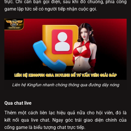
trực. Chỉ cần bạn gọi điện, sau khi đổ chuông, phía cổng
game lập tức sẽ có người tiếp nhận cuộc gọi.
Liên hệ Kingfun nhanh chóng thông qua đường dây nóng
Qua chat live
Thêm một cách liên lạc hiệu quả nữa cho hội viên, đó là
kết nối qua live chat. Ngay góc trái giao diện chính của
cổng game là biểu tượng chat trực tiếp.