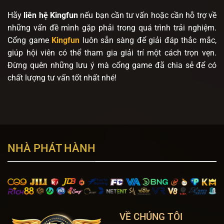
Hãy
liên hệ Kingfun
nếu bạn cần tư vấn hoặc cần hỗ trợ về
những vấn đề mình gặp phải trong quá trình trải nghiệm.
Cổng game
Kingfun
luôn sẵn sàng để giải đáp thắc mắc,
giúp hội viên có thể tham gia giải trí một cách trọn vẹn.
Đừng quên những lưu ý mà cổng game đã chia sẻ để có
chất lượng tư vấn tốt nhất nhé!
NHÀ PHÁT HÀNH
VỀ CHÚNG TÔI