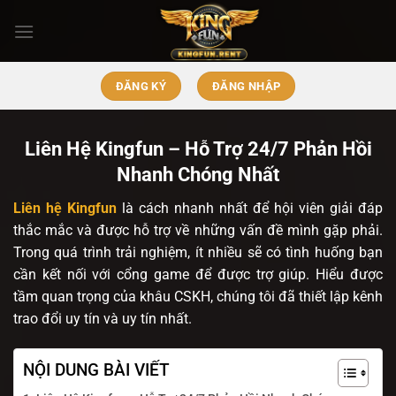
Bỏ
qua
nội
dung
ĐĂNG KÝ
ĐĂNG NHẬP
Liên Hệ Kingfun – Hỗ Trợ 24/7 Phản Hồi
Nhanh Chóng Nhất
Liên hệ Kingfun
là cách nhanh nhất để hội viên giải đáp
thắc mắc và được hỗ trợ về những vấn đề mình gặp phải.
Trong quá trình trải nghiệm, ít nhiều sẽ có tình huống bạn
cần kết nối với cổng game để được trợ giúp. Hiểu được
tầm quan trọng của khâu CSKH, chúng tôi đã thiết lập kênh
trao đổi uy tín và uy tín nhất.
NỘI DUNG BÀI VIẾT