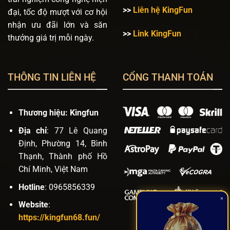
>>
Liên hệ KingFun
đại, tốc độ mượt với cơ hội
nhận ưu đãi lớn và săn
>>
Link KingFun
thưởng giá trị mỗi ngày.
THÔNG TIN LIÊN HỆ
CỔNG THANH TOÁN
Thương hiệu: Kingfun
Địa chỉ
: 77 Lê Quang
Định, Phường 14, Bình
Thạnh, Thành phố Hồ
Chí Minh, Việt Nam
Hotline
: 0965856339
×
Website
:
https://kingfun68.fun/