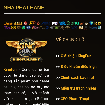
Nguyên
Do,
NHÀ PHÁT HÀNH
Cách
Xử
Lý
Sự
Cố
VỀ CHÚNG TÔI
>>
Giới thiệu KingFun
>>
Điều khoản điều kiện
Kingfun
- Cổng game bài
quốc tế đẳng cấp với đa
>>
Chính sách bảo mật
dạng sản phẩm như game
bài 3D, casino, nổ hũ, thể
>>
Miễn trừ trách nhiệm
thao, bắn cá,.... Mỗi thành
viên khi tham gia sẽ được
>>
CEO Phạm Thoại
trải nghiệm công nghệ hiện