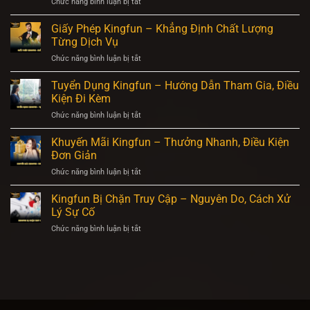
Chức năng bình luận bị tắt
ở
Tú
Lơ
Giấy Phép Kingfun – Khẳng Định Chất Lượng
Khơ
Từng Dịch Vụ
Kingfun
Chức năng bình luận bị tắt
ở
–
Giấy
Hội
Phép
Tuyển Dụng Kingfun – Hướng Dẫn Tham Gia, Điều
Viên
Kingfun
Chơi
Kiện Đi Kèm
–
Game
Chức năng bình luận bị tắt
ở
Khẳng
Lôi
Tuyển
Định
Cuốn
Dụng
Khuyến Mãi Kingfun – Thưởng Nhanh, Điều Kiện
Chất
Suốt
Kingfun
Lượng
Đơn Giản
24h
–
Từng
Chức năng bình luận bị tắt
ở
Hướng
Dịch
Khuyến
Dẫn
Vụ
Mãi
Kingfun Bị Chặn Truy Cập – Nguyên Do, Cách Xử
Tham
Kingfun
Gia,
Lý Sự Cố
–
Điều
Chức năng bình luận bị tắt
ở
Thưởng
Kiện
Kingfun
Nhanh,
Đi
Bị
Điều
Kèm
Chặn
Kiện
Truy
Đơn
Cập
Giản
–