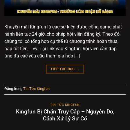
Khuyến mãi Kingfun là các sự kiện được cổng game phát
hành liên tục 24 giờ, cho phép hội viên đăng ký. Theo đó,
chúng tôi có tổng hợp cụ thể từ chương trình hoàn thua,
nạp rút tiền,….vv. Tại link vào Kingfun, hội viên cần đáp
ứng đủ các yêu cầu tham gia hợp […]
TIẾP TỤC ĐỌC
→
Đăng trong
Tin Tức Kingfun
TIN TỨC KINGFUN
Kingfun Bị Chặn Truy Cập – Nguyên Do,
Cách Xử Lý Sự Cố