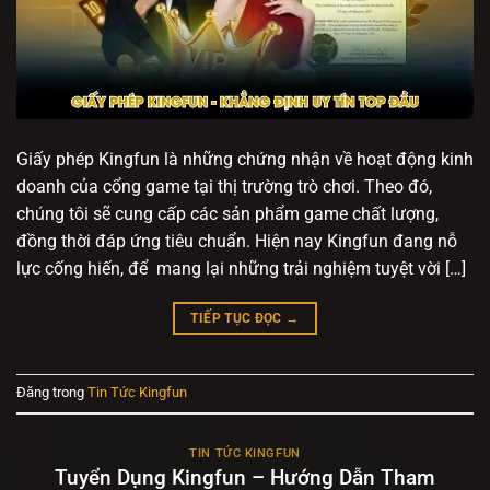
Giấy phép Kingfun là những chứng nhận về hoạt động kinh
doanh của cổng game tại thị trường trò chơi. Theo đó,
chúng tôi sẽ cung cấp các sản phẩm game chất lượng,
đồng thời đáp ứng tiêu chuẩn. Hiện nay Kingfun đang nỗ
lực cống hiến, để mang lại những trải nghiệm tuyệt vời […]
TIẾP TỤC ĐỌC
→
Đăng trong
Tin Tức Kingfun
TIN TỨC KINGFUN
Tuyển Dụng Kingfun – Hướng Dẫn Tham