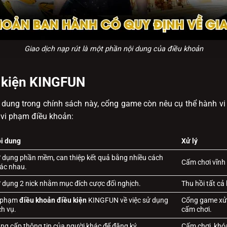
Giao dịch nạp rút là một phần nội dung của điều khoản
u kiện KINGFUN
ội dung trong chính sách này, cổng game còn nêu cụ thể hành v
ã vi phạm điều khoản:
i dung
Xử lý
 dụng phần mềm, can thiệp kết quả bằng nhiều cách
Cấm chơi vĩnh 
ác nhau.
 dụng 2 nick nhằm mục đích cược đối nghịch.
Thu hồi tất cả
 phạm
điều khoản điều kiện
KINGFUN về việc sử dụng
Cổng game xử 
ch vụ.
cấm chơi.
ng cấp thông tin của người khác để đăng ký.
Cấm chơi, khóa