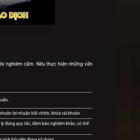
i bị nghiêm cấm. Nếu thực hiện những vấn
viễn.
 khoản lợi nhuận bất chính, khóa tài khoản.
lý đúng quy tắc, đảm bảo nghiêm khắc, có thể
 nick hội viên đang sử dụng.