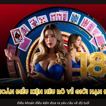
Điều khoản điều kiện đưa ra yêu cầu về độ tuổi