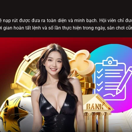
về nạp rút được đưa ra toàn diện và minh bạch. Hội viên chỉ 
gian hoàn tất lệnh và số lần thực hiện trong ngày, sân chơi cũ