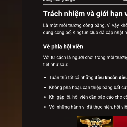
Trách nhiệm và giới hạn 
Là một môi trường công bằng, vì vậy kh
dung công bố, Kingfun club đã cập nhật n
Về phía hội viên
Với tư cách là người chơi trong môi trườ
tiết như sau:
Tuân thủ tất cả những
điều khoản điều
Không phá hoại, can thiệp bằng bất cứ
Khi gặp lỗi, hội viên cần báo cáo cho
Với những hành vi đã thực hiện, hội vi