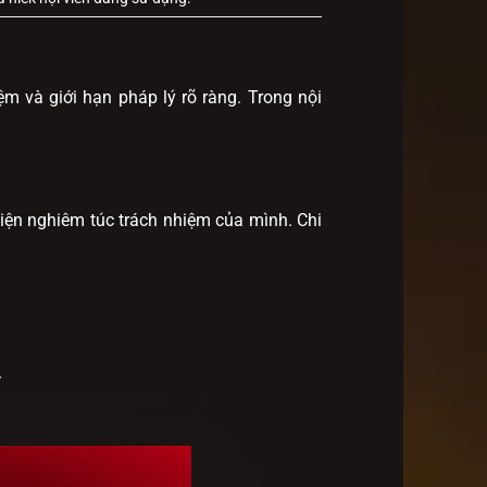
 và giới hạn pháp lý rõ ràng. Trong nội
hiện nghiêm túc trách nhiệm của mình. Chi
.