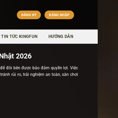
ĐĂNG KÝ
ĐĂNG NHẬP
TIN TỨC KINGFUN
HƯỚNG DẪN
 Nhật 2026
 để đôi bên được bảo đảm quyền lợi. Việc
ránh rủi ro, trải nghiệm an toàn, sân chơi