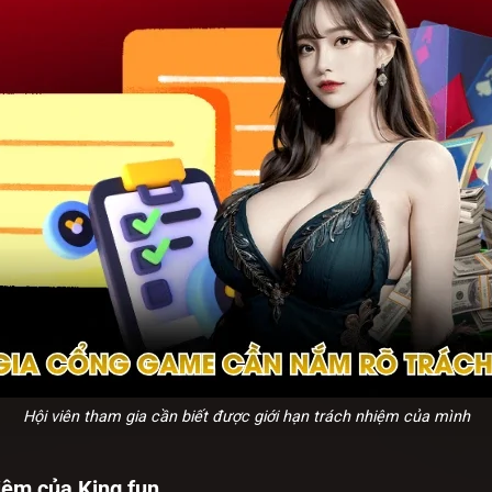
Hội viên tham gia cần biết được giới hạn trách nhiệm của mình
iệm của King fun