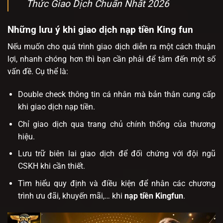
Thức Giao Dịch Chuẩn Nhất 2026
Những lưu ý khi giao dịch nạp tiền King fun
Nếu muốn cho quá trình giao dịch diễn ra một cách thuận
lợi, nhanh chóng hơn thì bạn cần phải để tâm đến một số
vấn đề. Cụ thể là:
Double check thông tin cá nhân mà bản thân cung cấp
khi giao dịch nạp tiền.
Chỉ giao dịch qua trang chủ chính thống của thương
hiệu.
Lưu trữ biên lai giao dịch để đối chứng với đội ngũ
CSKH khi cần thiết.
Tìm hiểu quy định và điều kiện để nhân các chương
trình ưu đãi, khuyến mãi,… khi
nạp tiền Kingfun
.