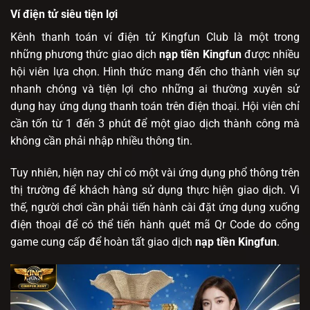
Ví điện tử siêu tiện lợi
Kênh thanh toán ví điện tử Kingfun Club là một trong
những phương thức giao dịch
nạp tiền Kingfun
được nhiều
hội viên lựa chọn. Hình thức mang đến cho thành viên sự
nhanh chóng và tiện lợi cho những ai thường xuyên sử
dụng hay ứng dụng thanh toán trên điện thoại. Hội viên chỉ
cần tốn từ 1 đến 3 phút để một giao dịch thành công mà
không cần phải nhập nhiều thông tin.
Tuy nhiên, hiện nay chỉ có một vài ứng dụng phổ thông trên
thị trường để khách hàng sử dụng thực hiện giao dịch. Vì
thế, người chơi cần phải tiến hành cài đặt ứng dụng xuống
điện thoại để có thể tiến hành quét mã Qr Code do cổng
game cung cấp để hoàn tất giao dịch
nạp tiền Kingfun
.