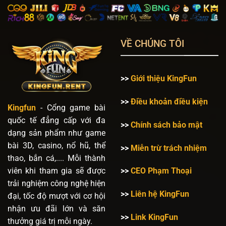
Sự
Cố
VỀ CHÚNG TÔI
>>
Giới thiệu KingFun
>>
Điều khoản điều kiện
Kingfun
- Cổng game bài
quốc tế đẳng cấp với đa
>>
Chính sách bảo mật
dạng sản phẩm như game
bài 3D, casino, nổ hũ, thể
>>
Miễn trừ trách nhiệm
thao, bắn cá,.... Mỗi thành
viên khi tham gia sẽ được
>>
CEO Phạm Thoại
trải nghiệm công nghệ hiện
>>
Liên hệ KingFun
đại, tốc độ mượt với cơ hội
nhận ưu đãi lớn và săn
>>
Link KingFun
thưởng giá trị mỗi ngày.