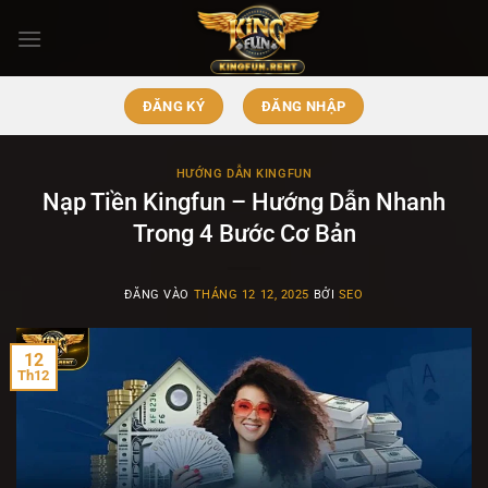
Bỏ
qua
nội
dung
ĐĂNG KÝ
ĐĂNG NHẬP
HƯỚNG DẪN KINGFUN
Nạp Tiền Kingfun – Hướng Dẫn Nhanh
Trong 4 Bước Cơ Bản
ĐĂNG VÀO
THÁNG 12 12, 2025
BỞI
SEO
12
Th12