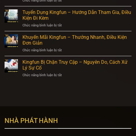
Chức năng bình luận bị tắt
ở
–
Giấy
Hội
Phép
Tuyển Dụng Kingfun – Hướng Dẫn Tham Gia, Điều
Viên
Kingfun
Chơi
Kiện Đi Kèm
–
Game
Chức năng bình luận bị tắt
ở
Khẳng
Lôi
Tuyển
Định
Cuốn
Dụng
Khuyến Mãi Kingfun – Thưởng Nhanh, Điều Kiện
Chất
Suốt
Kingfun
Lượng
Đơn Giản
24h
–
Từng
Chức năng bình luận bị tắt
ở
Hướng
Dịch
Khuyến
Dẫn
Vụ
Mãi
Kingfun Bị Chặn Truy Cập – Nguyên Do, Cách Xử
Tham
Kingfun
Gia,
Lý Sự Cố
–
Điều
Chức năng bình luận bị tắt
ở
Thưởng
Kiện
Kingfun
Nhanh,
Đi
Bị
Điều
Kèm
Chặn
Kiện
Truy
Đơn
Cập
Giản
–
Nguyên
Do,
NHÀ PHÁT HÀNH
Cách
Xử
Lý