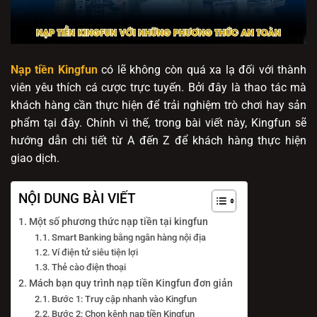
Nạp tiền Kingfun
có lẽ không còn quá xa lạ đối với thành
viên yêu thích cá cược trực tuyến. Bởi đây là thao tác mà
khách hàng cần thực hiện để trải nghiệm trò chơi hay sản
phẩm tại đây. Chính vì thế, trong bài viết này, Kingfun sẽ
hướng dẫn chi tiết từ A đến Z để khách hàng thực hiện
giao dịch.
NỘI DUNG BÀI VIẾT
Một số phương thức nạp tiền tại kingfun
Smart Banking bằng ngân hàng nội địa
Ví điện tử siêu tiện lợi
Thẻ cào điện thoại
Mách bạn quy trình nạp tiền Kingfun đơn giản
Bước 1: Truy cập nhanh vào Kingfun
Bước 2: Chọn kênh nạp tiền Kingfun