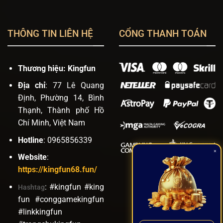
THÔNG TIN LIÊN HỆ
CỔNG THANH TOÁN
Thương hiệu: Kingfun
Địa chỉ
: 77 Lê Quang
Định, Phường 14, Bình
Thạnh, Thành phố Hồ
Chí Minh, Việt Nam
Hotline
: 0965856339
×
Website
:
https://kingfun68.fun/
: #kingfun #king
Hashtag
fun #conggamekingfun
#linkkingfun