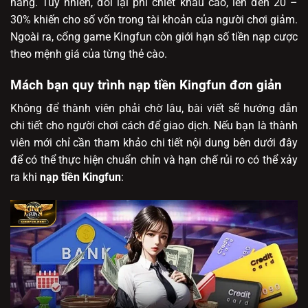
hàng. Tuy nhiên, đổi lại phí chiết khấu cao, lên đến 20 –
30% khiến cho số vốn trong tài khoản của người chơi giảm.
Ngoài ra, cổng game Kingfun còn giới hạn số tiền nạp cược
theo mệnh giá của từng thẻ cào.
Mách bạn quy trình nạp tiền Kingfun đơn giản
Không để thành viên phải chờ lâu, bài viết sẽ hướng dẫn
chi tiết cho người chơi cách để giao dịch. Nếu bạn là thành
viên mới chỉ cần tham khảo chi tiết nội dung bên dưới đây
để có thể thực hiện chuẩn chỉn và hạn chế rủi ro có thể xảy
ra khi
nạp tiền Kingfun
: